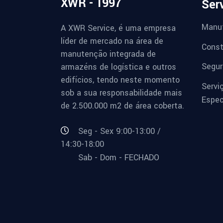
XWR - 1997
Ser
Manu
A XWR Service, é uma empresa
líder de mercado na área de
Const
manutenção integrada de
Segur
armazéns de logística e outros
edifícios, tendo neste momento
Servi
sob a sua responsabilidade mais
Espec
de 2.500.000 m2 de área coberta.
Seg - Sex 9:00-13:00 /
14:30-18:00
Sab - Dom - FECHADO