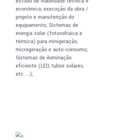
estudo de viabilidade técnica e
económica, execução da obra /
projeto e manutenção do
equipamento; Sistemas de
energia solar (fotovoltaica e
térmica) para minigeração,
microgeração e auto-consumo;
Sistemas de iluminação
eficiente (LED, tubos solares,
etc. …);