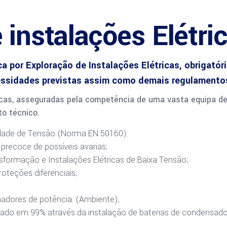
 instalações Elétri
por Exploração de Instalações Elétricas, obrigatória
essidades previstas assim como demais regulamentos
nicas, asseguradas pela competência de uma vasta equipa de
o técnico.
idade de Tensão (Norma EN 50160).
precoce de possíveis avarias;
formação e Instalações Elétricas de Baixa Tensão;
oteções diferenciais;
adores de potência. (Ambiente);
igado em 99% através da instalação de baterias de condensado