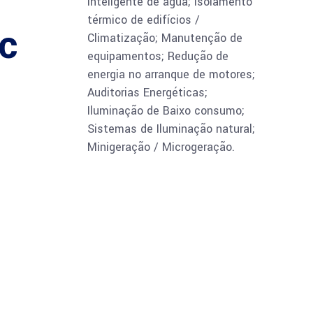
inteligente de água; Isolamento
térmico de edifícios /
c
Climatização; Manutenção de
equipamentos; Redução de
energia no arranque de motores;
Auditorias Energéticas;
Iluminação de Baixo consumo;
Sistemas de Iluminação natural;
Minigeração / Microgeração.