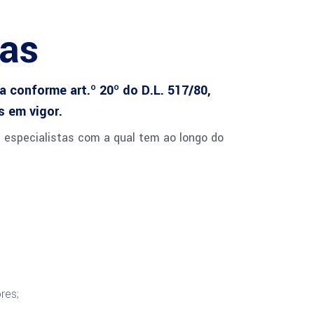
cas
 conforme art.º 20º do D.L. 517/80,
 em vigor.
 especialistas com a qual tem ao longo do
res;