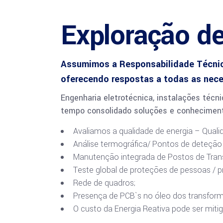
Exploração de
Assumimos a Responsabilidade Técnica 
oferecendo respostas a todas as nec
Engenharia eletrotécnica, instalações téc
tempo consolidado soluções e conheciment
Avaliamos a qualidade de energia – Qual
Análise termográfica/ Pontos de deteção 
Manutenção integrada de Postos de Trans
Teste global de proteções de pessoas / pr
Rede de quadros;
Presença de PCB`s no óleo dos transform
O custo da Energia Reativa pode ser mit