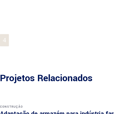
Projetos Relacionados
CONSTRUÇÃO
Adaptação de armazém para indústria fa