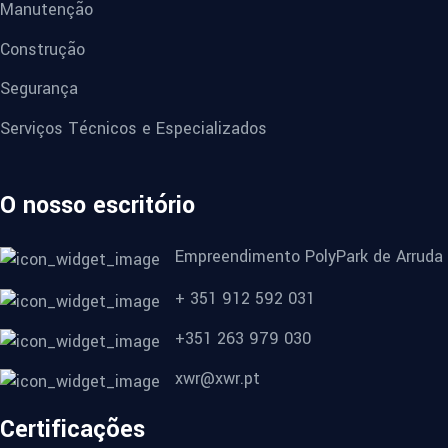
Manutenção
Construção
Segurança
Serviços Técnicos e Especializados
O nosso escritório
Empreendimento PolyPark de Arruda
+ 351 912 592 031
+351 263 979 030
xwr@xwr.pt
Certificações