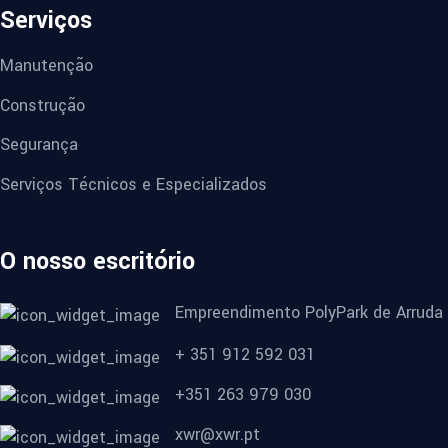
Serviços
Manutenção
Construção
Segurança
Serviços Técnicos e Especializados
O nosso escritório
Empreendimento PolyPark de Arruda
+ 351 912 592 031
+351 263 979 030
xwr@xwr.pt